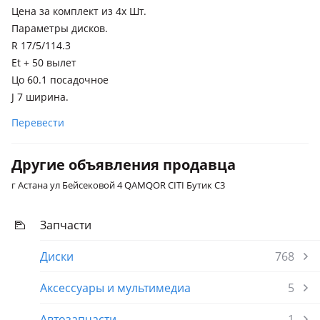
Цена за комплект из 4х Шт.
Параметры дисков.
R 17/5/114.3
Et + 50 вылет
Цо 60.1 посадочное
J 7 ширина.
Перевести
Другие объявления продавца
г Астана ул Бейсековой 4 QAMQOR CITI Бутик C3
Запчасти
Диски
768
Аксессуары и мультимедиа
5
Автозапчасти
1