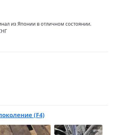
инал из Японии в отличном состоянии.
СНГ
 поколение (F4)