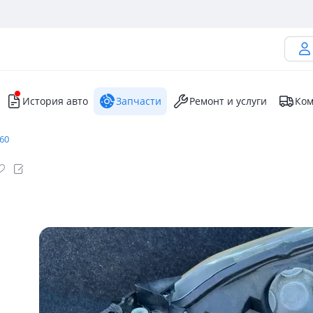
История авто
Запчасти
Ремонт и услуги
Ком
460