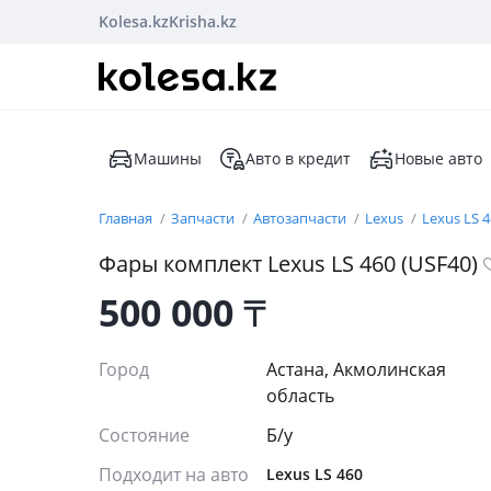
Kolesa.kz
Krisha.kz
Машины
Авто в кредит
Новые авто
Главная
Запчасти
Автозапчасти
Lexus
Lexus LS 
Фары комплект Lexus LS 460 (USF40)
500 000
₸
Город
Астана, Акмолинская
область
Состояние
Б/y
Подходит на авто
Lexus LS 460