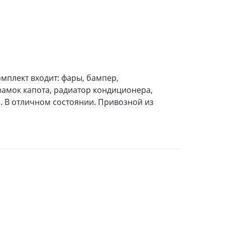
омплект входит: фары, бампер,
замок капота, радиатор кондиционера,
о. В отличном состоянии. Привозной из