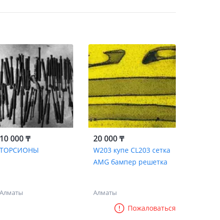
10 000 ₸
20 000 ₸
ТОРСИОНЫ
W203 купе CL203 сетка
AMG бампер решетка
Алматы
Алматы
Пожаловаться