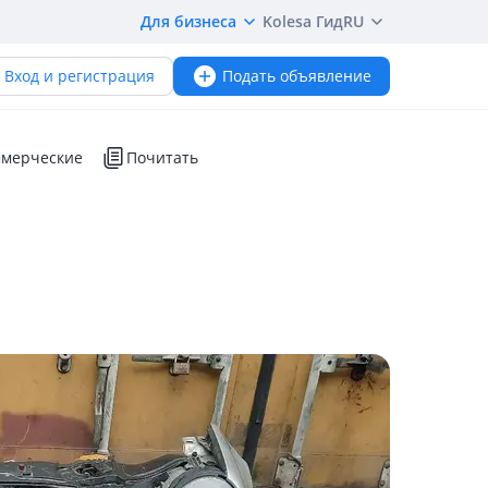
Для бизнеса
Kolesa Гид
RU
Вход и регистрация
Подать объявление
мерческие
Почитать