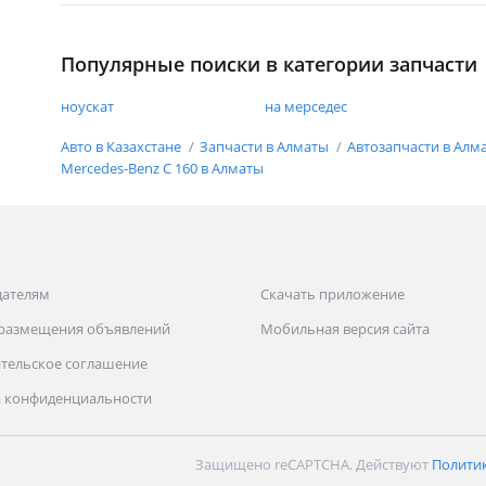
Популярные поиски в категории запчасти
ноускат
на мерседес
Авто в Казахстане
Запчасти в Алматы
Автозапчасти в Алм
Mercedes-Benz C 160 в Алматы
дателям
Скачать приложение
 размещения объявлений
Мобильная версия сайта
тельское соглашение
 конфиденциальности
Защищено reCAPTCHA. Действуют
Полити