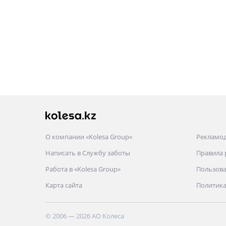
О компании «Kolesa Group»
Рекламо
Написать в Службу заботы
Правила
Работа в «Kolesa Group»
Пользова
Карта сайта
Политика
© 2006 — 2026 АО Колеса