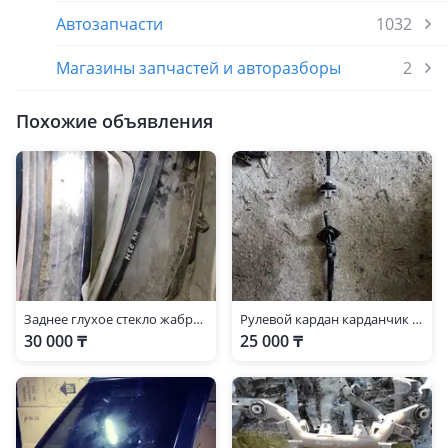
Автозапчасти
1032
Магазины запчастей и авторазборы
2
Похожие объявления
Заднее глухое стекло жабра собачник range rover левое правое
Рулевой кардан карданчик на рендж ровер L332
30 000 ₸
25 000 ₸