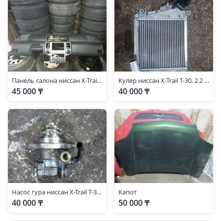
Панель салона ниссан X-Trail T-30
Кулер ниссан X-Trail T-30, 2.2 DIZ
45 000 ₸
40 000 ₸
Насос гура ниссан X-Trail T-30 2.2 DIZ
Капот
40 000 ₸
50 000 ₸