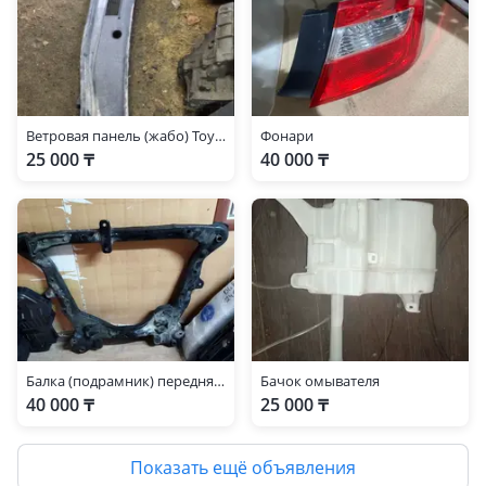
Ветровая панель (жабо) Toyota Camry 50
Фонари
25 000 ₸
40 000 ₸
Балка (подрамник) передняя бу оригинал
Бачок омывателя
40 000 ₸
25 000 ₸
Показать ещё объявления