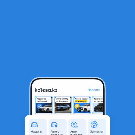
RU
Открыть приложение
В начало
1
/
2
ПОРОГ ЛЕВЫЙ ПРАВЫЙ (НАКЛАДКА ПОРОГА НАРУЖНАЯ)
32 000 ₸
Город
Алматы, Алматинская