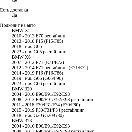
Есть доставка
Да
Подходит на авто
BMW X5
2010 - 2013 E70 рестайлинг
2013 - 2018 F15 (F15/F85)
2018 - н.в. G05
2023 - н.в. G05 рестайлинг
BMW X6
2007 - 2012 E71 (E71/E72)
2012 - 2014 E71 рестайлинг (E71/E72)
2014 - 2019 F16 (F16/F86)
2019 - н.в. G06 (G06/F96)
2023 - н.в. G06 рестайлинг
BMW 320
2004 - 2010 E90/E91/E92/E93
2008 - 2013 E90/E91/E92/E93 рестайлинг
2011 - 2016 F30/F31/F34 (F30/F80)
2015 - 2019 F30/F31/F34 рестайлинг
2018 - н.в. G20 (G20/G80)
BMW 328
2004 - 2010 E90/E91/E92/E93
2008 - 2013 E90/E91/E92/E93 рестайлинг