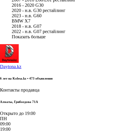
2016 - 2020 G30
2020 - н.в. G30 рестайлинг
2023 - н.в. G60
BMW X7
2018 - н.в. G07
2022 - н.в. G07 рестайлинг
Показать больше
Daytona.kz
6 лет на Kolesa.kz • 473 объявления
Контакты продавца
Алматы, Грибоедова 71А
Открыто до 19:00
ПН
09:00
19:00