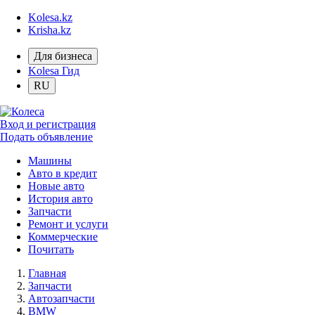
Kolesa.kz
Krisha.kz
Для бизнеса
Kolesa Гид
RU
Вход и регистрация
Подать объявление
Машины
Авто в кредит
Новые авто
История авто
Запчасти
Ремонт и услуги
Коммерческие
Почитать
Главная
Запчасти
Автозапчасти
BMW