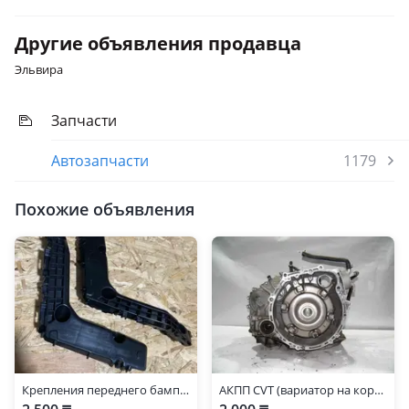
Другие объявления продавца
Эльвира
Запчасти
Автозапчасти
1179
Похожие объявления
Крепления переднего бампера — Toyota Corolla 2014-2016
АКПП CVT (вариатор на короллу 180) коробка