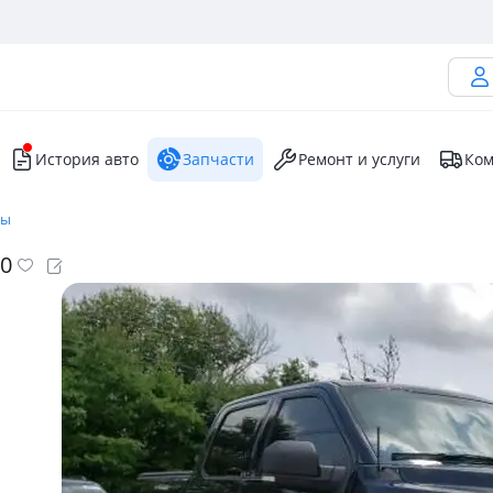
История авто
Запчасти
Ремонт и услуги
Ком
ры
20