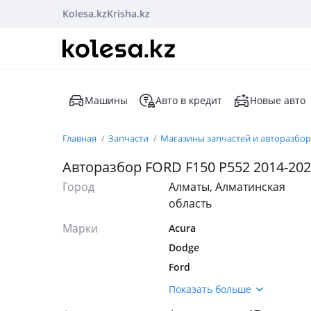
Kolesa.kz
Krisha.kz
Машины
Авто в кредит
Новые авто
Главная
Запчасти
Магазины запчастей и авторазбо
Авторазбор FORD F150 P552 2014-20
Город
Алматы, Алматинская
область
Марки
Acura
Dodge
Ford
Honda
Показать больше
Hyundai