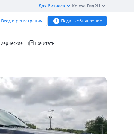
Для бизнеса
Kolesa Гид
RU
Вход и регистрация
Подать объявление
мерческие
Почитать