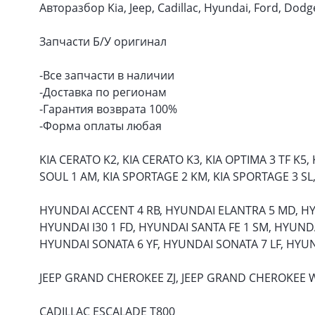
Авторазбор Kia, Jeep, Cadillac, Hyundai, Ford, Dodg
Запчасти Б/У оригинал
-Все запчасти в наличии
-Доставка по регионам
-Гарантия возврата 100%
-Форма оплаты любая
KIA CERATO K2, KIA CERATO K3, KIA OPTIMA 3 TF K5, 
SOUL 1 AM, KIA SPORTAGE 2 KM, KIA SPORTAGE 3 SL
HYUNDAI ACCENT 4 RB, HYUNDAI ELANTRA 5 MD, H
HYUNDAI I30 1 FD, HYUNDAI SANTA FE 1 SM, HYUND
HYUNDAI SONATA 6 YF, HYUNDAI SONATA 7 LF, HYU
JEEP GRAND CHEROKEE ZJ, JEEP GRAND CHEROKEE 
CADILLAC ESCALADE T800