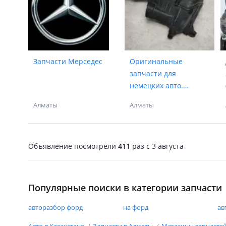
Запчасти Мерседес
Оригинальные
запчасти для
немецких авто.
Разборки РФ.
Алматы
Алматы
Объявление посмотрели
411
раз
c 3 августа
Популярные поиски в категории запчасти
авторазбор форд
на форд
ав