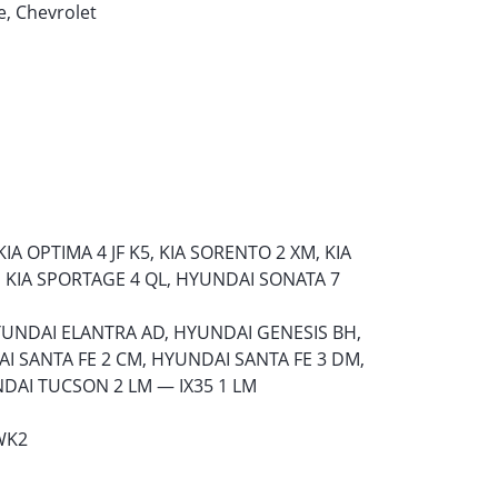
e, Chevrolet
KIA OPTIMA 4 JF K5, KIA SORENTO 2 XM, KIA
, KIA SPORTAGE 4 QL, HYUNDAI SONATA 7
YUNDAI ELANTRA AD, HYUNDAI GENESIS BH,
AI SANTA FE 2 CM, HYUNDAI SANTA FE 3 DM,
NDAI TUCSON 2 LM — IX35 1 LM
WK2