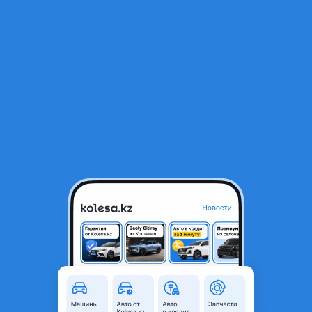
RU
Открыть приложение
В начало
1
/
2
Двигатель 3.0 TDI audi volkswagen ауди фольксваген
100 000 ₸
Город
Алматы, Алматинская