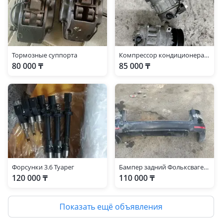
Тормозные суппорта
Компрессор кондиционера Volkswagen TOUAREG 3.2
80 000 ₸
85 000 ₸
Форсунки 3.6 Туарег
Бампер задний Фольксваген Туарег рест
120 000 ₸
110 000 ₸
Показать ещё объявления