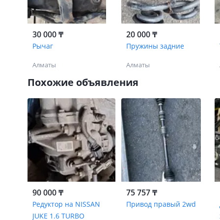
30 000 ₸
20 000 ₸
Рычаг
Пружины задние
Алматы
Алматы
Похожие объявления
90 000 ₸
75 757 ₸
Редуктор на NISSAN
Привод правый 2wd
JUKE 1.6 TURBO