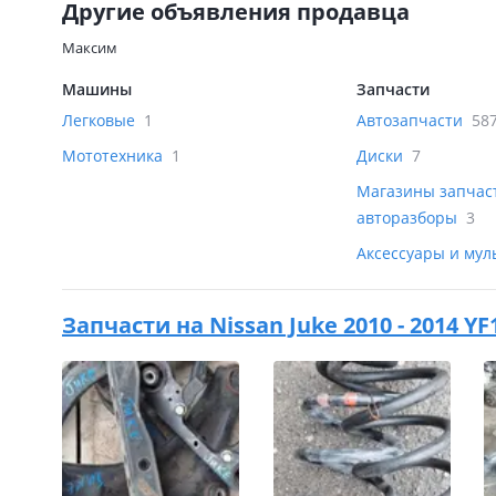
Другие объявления продавца
Максим
Машины
Запчасти
Легковые
1
Автозапчасти
58
Мототехника
1
Диски
7
Магазины запчас
авторазборы
3
Аксессуары и му
Запчасти на
Nissan Juke 2010 - 2014 YF