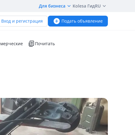
Для бизнеса
Kolesa Гид
RU
Вход и регистрация
Подать объявление
мерческие
Почитать