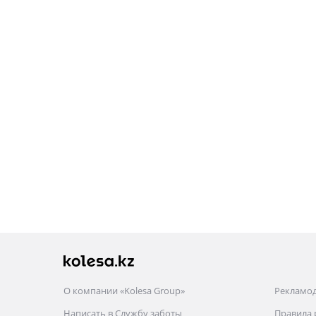
О компании «Kolesa Group»
Рекламо
Написать в Службу заботы
Правила