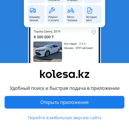
Багажные системы, рейлинги продольные и поперечные.
Перевести
Режим работы
10:00 - 17:00 Пн - Вс
Другие объявления продавца
Алексей
Машины
Удобный поиск и быстрая подача в приложении
Легковые
1
Открыть приложение
Запчасти
Перейти в мобильную версию сайта
Автозапчасти
9