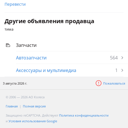
Перевести
Другие объявления продавца
тима
Запчасти
Автозапчасти
564
Аксессуары и мультимедиа
1
3 августа 2026 г.
Пожаловаться
© 2006 — 2026 АО Колеса
Главная
Полная версия
Защищено reCAPTCHA. Действуют
Политика конфиденциальности
и
Условия использования Google