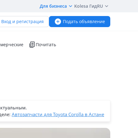
Для бизнеса
Kolesa Гид
RU
Вход и регистрация
Подать объявление
мерческие
Почитать
актуальным.
деле:
Автозапчасти для Toyota Corolla в Астане