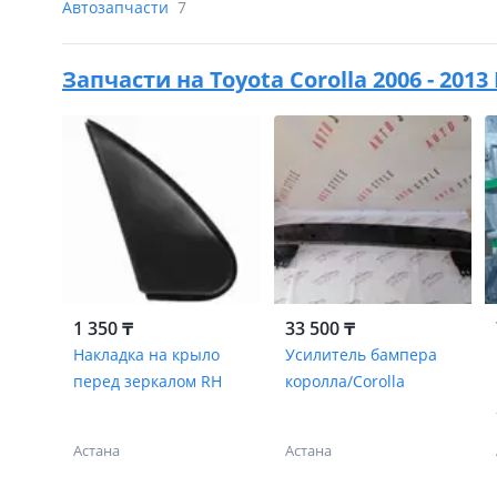
Автозапчасти
7
Запчасти на
Toyota Corolla 2006 - 2013 
1 350 ₸
33 500 ₸
Накладка на крыло
Усилитель бампера
перед зеркалом RH
королла/Corolla
Астана
Астана