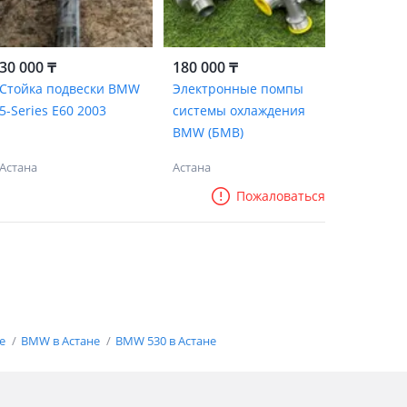
30 000 ₸
180 000 ₸
Стойка подвески BMW
Электронные помпы
5-Series E60 2003
системы охлаждения
BMW (БМВ)
Астана
Астана
Пожаловаться
не
BMW в Астане
BMW 530 в Астане