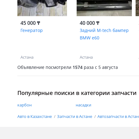
45 000 ₸
40 000 ₸
Генератор
Задний M-tech бампер
BMW e60
Астана
Астана
Объявление посмотрели
1574
раза
c 5 августа
Популярные поиски в категории запчасти
карбон
насадки
Авто в Казахстане
Запчасти в Астане
Автозапчасти в Аста