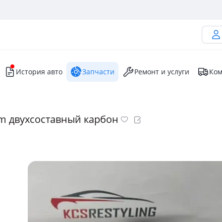
История авто
Запчасти
Ремонт и услуги
Ком
m двухсоставный карбон