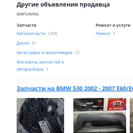
Другие объявления продавца
DARTUNING
Запчасти
Ремонт и услуги
Автозапчасти
1258
Ремонт
1
Диски
31
Аксессуары и мультимедиа
12
Магазины запчастей и
авторазборы
1
Запчасти на
BMW 530 2002 - 2007 E60/E