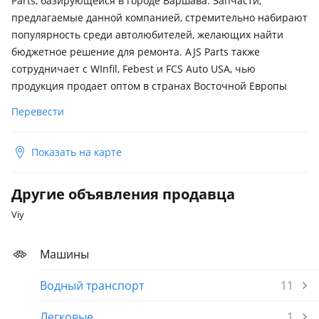
Parts, базирующейся в городе Варшава. Запчасти,
предлагаемые данной компанией, стремительно набирают
популярность среди автолюбителей, желающих найти
бюджетное решение для ремонта. AJS Parts также
сотрудничает с WInfil, Febest и FCS Auto USA, чью
продукция продает оптом в странах Восточной Европы
Перевести
Показать на карте
Другие объявления продавца
Viy
Машины
Водный транспорт
11
Легковые
1