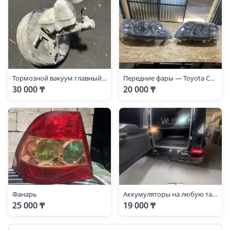
Тормозной вакуум главный тормозной
Передние фары — Toyota Corolla 2004-2006 (120 кузов) 11G4-араб
30 000 ₸
20 000 ₸
Фанарь
Аккумуляторы на любую тайоту
25 000 ₸
19 000 ₸