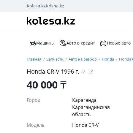
Kolesa.kz
Krisha.kz
Машины
Авто в кредит
Новые авто
Главная
Запчасти
Авто на разбор
Honda
Honda 
Honda CR-V 1996 г.
40 000
₸
Город
Караганда,
Карагандинская
область
Модель
Honda CR-V