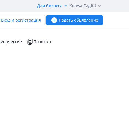
Для бизнеса
Kolesa Гид
RU
Вход и регистрация
Подать объявление
мерческие
Почитать