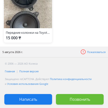
Передние колонки на Toyota Land Cruiser Prado 150
15 000 ₸
5 августа 2026 г.
Пожаловаться
© 2006 — 2026 АО Колеса
Главная
Полная версия
Защищено reCAPTCHA. Действуют
Политика конфиденциальности
и
Условия использования Google
Написать
Позвонить