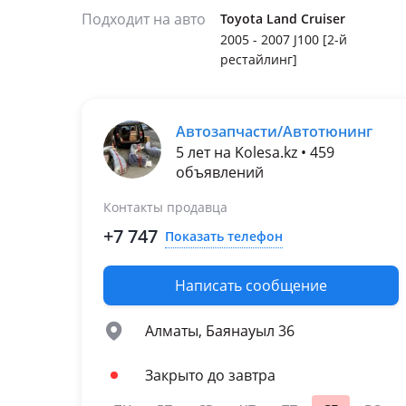
Подходит на авто
Toyota Land Cruiser
2005 - 2007 J100 [2-й
рестайлинг]
Автозапчасти/Автотюнинг
5 лет на Kolesa.kz • 459
объявлений
Контакты продавца
+7 747
Показать телефон
Написать сообщение
Алматы, Баянауыл 36
Закрыто до завтра