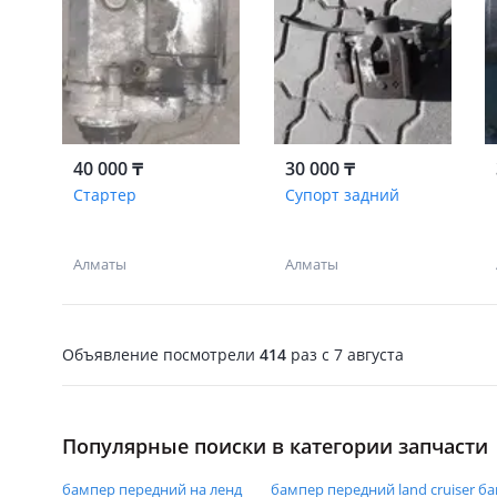
40 000 ₸
30 000 ₸
Стартер
Супорт задний
Алматы
Алматы
Объявление посмотрели
414
раз
c 7 августа
Популярные поиски в категории запчасти
бампер передний на ленд
бампер передний land cruiser
ба