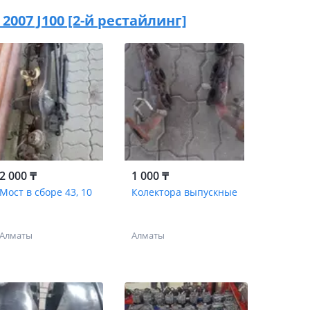
- 2007 J100 [2-й рестайлинг]
2 000 ₸
1 000 ₸
Мост в сборе 43, 10
Колектора выпускные
Алматы
Алматы