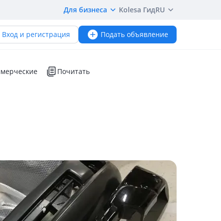
Для бизнеса
Kolesa Гид
RU
Вход и регистрация
Подать объявление
мерческие
Почитать