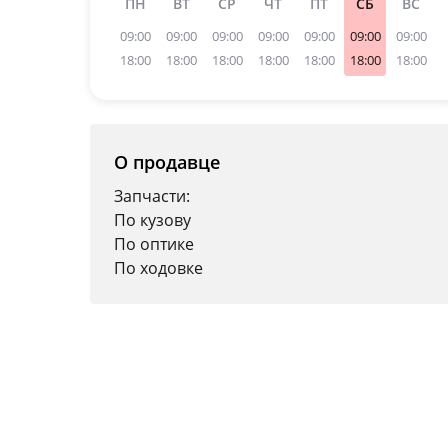
ПН
ВТ
СР
ЧТ
ПТ
СБ
ВС
09:00
09:00
09:00
09:00
09:00
09:00
09:00
18:00
18:00
18:00
18:00
18:00
18:00
18:00
О продавце
Запчасти:
По кузову
По оптике
По ходовке