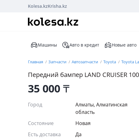
Kolesa.kz
Krisha.kz
Машины
Авто в кредит
Новые авто
Главная
Запчасти
Автозапчасти
Toyota
Toyota La
Передний бампер LAND CRUISER 100
35 000
₸
Город
Алматы, Алматинская
область
Состояние
Новая
Есть доставка
Да