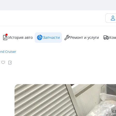
История авто
Запчасти
Ремонт и услуги
Ком
nd Cruiser