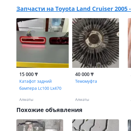
Запчасти на
Toyota Land Cruiser 2005 
15 000 ₸
40 000 ₸
Катафот задний
Темомуфта
бампера Lc100 Lx470
Алматы
Алматы
Похожие объявления