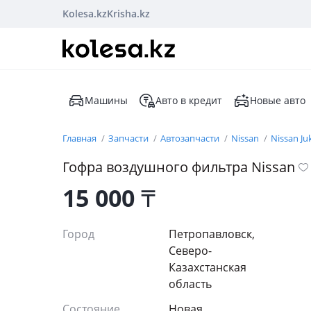
Kolesa.kz
Krisha.kz
Машины
Авто в кредит
Новые авто
Главная
Запчасти
Автозапчасти
Nissan
Nissan Ju
Гофра воздушного фильтра Nissan
15 000
₸
Город
Петропавловск,
Северо-
Казахстанская
область
Состояние
Новая