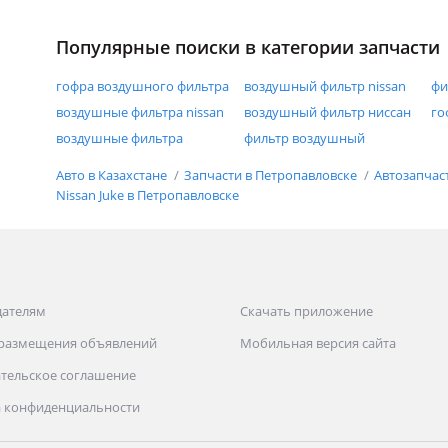
Популярные поиски в категории запчасти
гофра воздушного фильтра
воздушный фильтр nissan
фи
воздушные фильтра nissan
воздушный фильтр ниссан
го
воздушные фильтра
фильтр воздушный
Авто в Казахстане
Запчасти в Петропавловске
Автозапчас
Nissan Juke в Петропавловске
дателям
Скачать приложение
 размещения объявлений
Мобильная версия сайта
тельское соглашение
 конфиденциальности