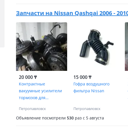
Запчасти на
Nissan Qashqai 2006 - 201
20 000 ₸
15 000 ₸
Контрактные
Гофра воздушного
вакуумные усилители
фильтра Nissan
тормозов для
японских
Петропавловск
Петропавловск
автомобилей
Объявление посмотрели
530
раз
c 5 августа