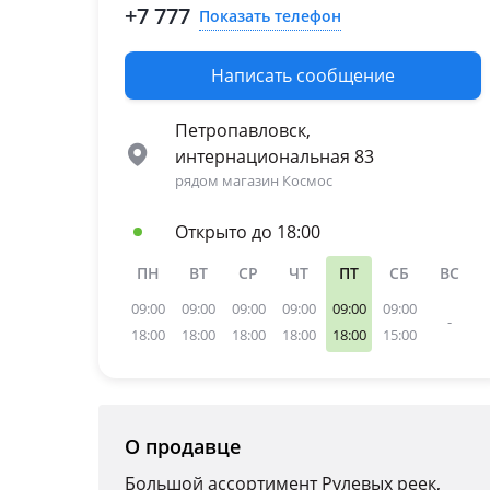
+7 777
Показать телефон
Nissan Juke
Написать сообщение
Петропавловск,
интернациональная 83
рядом магазин Космос
Открыто до 18:00
ПН
ВТ
СР
ЧТ
ПТ
СБ
ВС
09:00
09:00
09:00
09:00
09:00
09:00
-
18:00
18:00
18:00
18:00
18:00
15:00
О продавце
Большой ассортимент Рулевых реек,