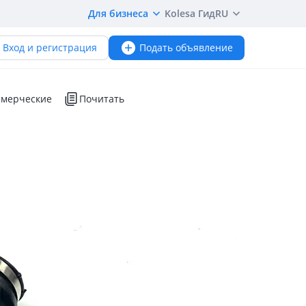
Для бизнеса
Kolesa Гид
RU
Вход и регистрация
Подать объявление
мерческие
Почитать