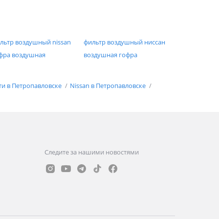
льтр воздушный nissan
фильтр воздушный ниссан
фра воздушная
воздушная гофра
ти в Петропавловске
Nissan в Петропавловске
Следите за нашими новостями