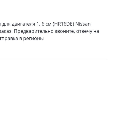
для двигателя 1, 6 см (HR16DE) Nissan
 заказ. Предварительно звоните, отвечу на
Отправка в регионы