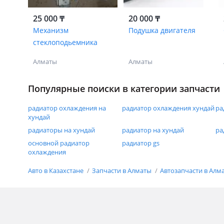
25 000 ₸
20 000 ₸
Механизм
Подушка двигателя
стеклоподьемника
Алматы
Алматы
Популярные поиски в категории запчасти
радиатор охлаждения на
радиатор охлаждения хундай
ра
хундай
радиаторы на хундай
радиатор на хундай
ра
основной радиатор
радиатор gs
охлаждения
Авто в Казахстане
Запчасти в Алматы
Автозапчасти в Алм