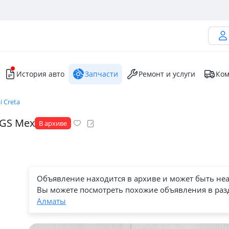
История авто
Запчасти
Ремонт и услуги
Ком
 Creta
 GS Мех
В архиве
Объявление находится в архиве и может быть не
Вы можете посмотреть похожие объявления в раз
Алматы