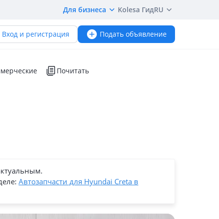
Для бизнеса
Kolesa Гид
RU
Вход и регистрация
Подать объявление
мерческие
Почитать
актуальным.
деле:
Автозапчасти для Hyundai Creta в