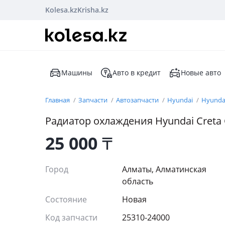
Kolesa.kz
Krisha.kz
Машины
Авто в кредит
Новые авто
Главная
Запчасти
Автозапчасти
Hyundai
Hyundai
Радиатор охлаждения Hyundai Creta
25 000
₸
Город
Алматы, Алматинская
область
Состояние
Новая
Код запчасти
25310-24000