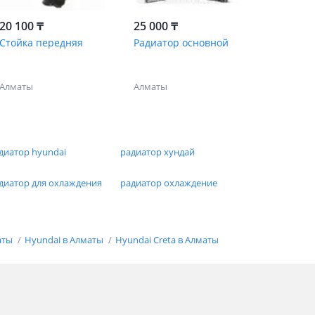
20 100 ₸
25 000 ₸
Стойка передняя
Радиатор основной
Алматы
Алматы
диатор hyundai
радиатор хундай
диатор для охлаждения
радиатор охлаждение
аты
Hyundai в Алматы
Hyundai Creta в Алматы