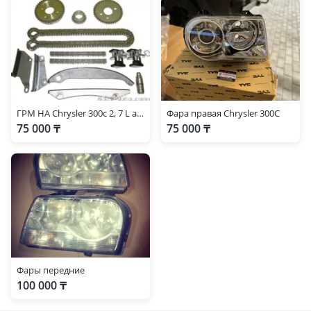
ГРМ НА Chrysler 300c 2, 7 L американское качества
Фара правая Chrysler 300C
75 000 ₸
75 000 ₸
Фары передние
100 000 ₸