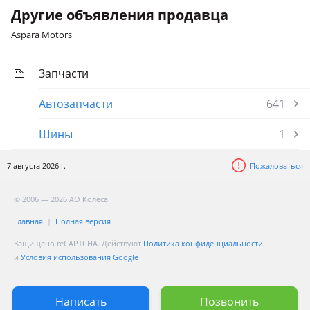
Другие объявления продавца
Aspara Motors
Запчасти
Автозапчасти
641
Шины
1
7 августа 2026 г.
Пожаловаться
© 2006 — 2026 АО Колеса
Главная
Полная версия
Защищено reCAPTCHA. Действуют
Политика конфиденциальности
и
Условия использования Google
Написать
Позвонить