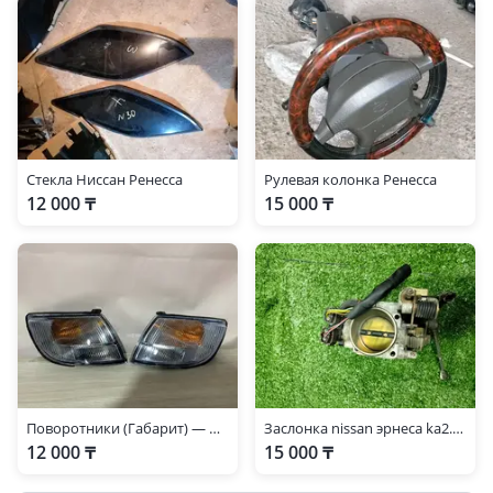
Стекла Ниссан Ренесса
Рулевая колонка Ренесса
12 000 ₸
15 000 ₸
Поворотники (Габарит) — Nissan R'nessa 1997-2000
Заслонка nissan эрнеса ka2.4, Ниссан Эрнеста
12 000 ₸
15 000 ₸