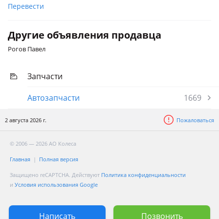
Перевести
Другие объявления продавца
Рогов Павел
Запчасти
Автозапчасти
1669
2 августа 2026 г.
Пожаловаться
© 2006 — 2026 АО Колеса
Главная
Полная версия
Защищено reCAPTCHA. Действуют
Политика конфиденциальности
и
Условия использования Google
Написать
Позвонить