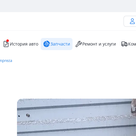
История авто
Запчасти
Ремонт и услуги
Ком
mpreza