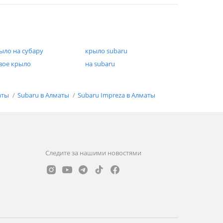
ыло на субару
крыло subaru
вое крыло
на subaru
аты
Subaru в Алматы
Subaru Impreza в Алматы
Следите за нашими новостями