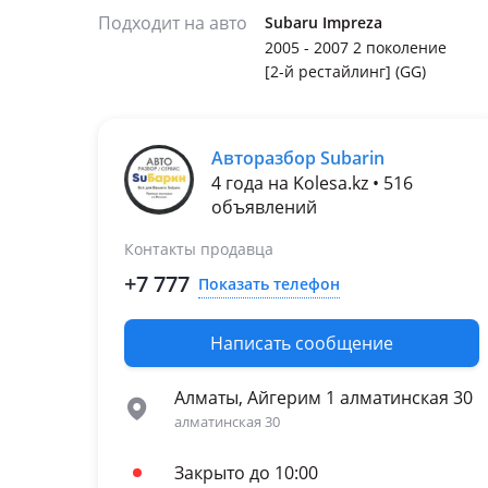
Подходит на авто
Subaru Impreza
2005 - 2007 2 поколение
[2-й рестайлинг] (GG)
Авторазбор Subarin
4 года на Kolesa.kz • 516
объявлений
Контакты продавца
+7 777
Показать телефон
Написать сообщение
Алматы, Айгерим 1 алматинская 30
алматинская 30
Закрыто до 10:00