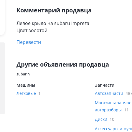
Комментарий продавца
Левое крыло на subaru impreza
Цвет золотой
Перевести
Другие объявления продавца
subarin
Машины
Запчасти
Легковые
1
Автозапчасти
48
Магазины запчас
авторазборы
11
Диски
10
Аксессуары и му