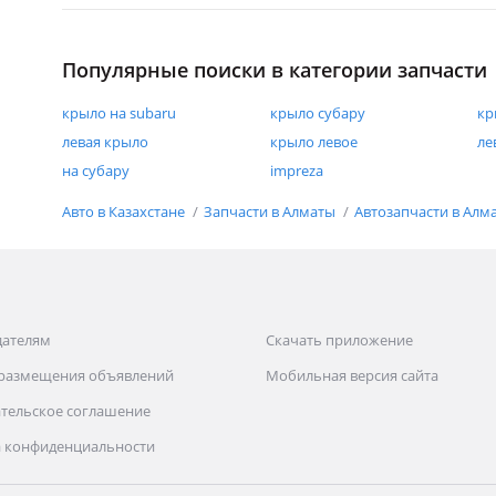
Популярные поиски в категории запчасти
крыло на subaru
крыло субару
кр
левая крыло
крыло левое
ле
на субару
impreza
Авто в Казахстане
Запчасти в Алматы
Автозапчасти в Алм
дателям
Скачать приложение
 размещения объявлений
Мобильная версия сайта
тельское соглашение
 конфиденциальности