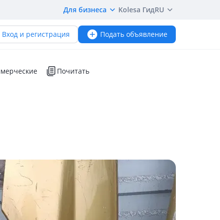
Для бизнеса
Kolesa Гид
RU
Вход и регистрация
Подать объявление
мерческие
Почитать