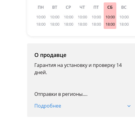
ПН
ВТ
СР
ЧТ
ПТ
СБ
ВС
10:00
10:00
10:00
10:00
10:00
10:00
10:00
18:00
18:00
18:00
18:00
18:00
18:00
18:00
О продавце
Гарантия на установку и проверку 14
дней.
Отправки в регионы.
Также имеется СТО.
Подробнее
Услуги СТО:
Диагностика.
Компьютерная диагностика.