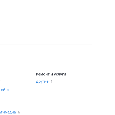
Ремонт и услуги
7
Другие
1
тей и
льтимедиа
6