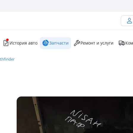
История авто
Запчасти
Ремонт и услуги
Ком
thfinder