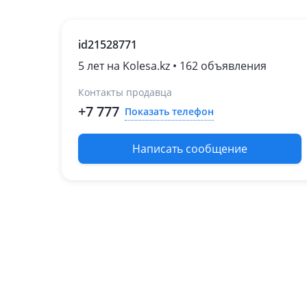
id21528771
5 лет на Kolesa.kz • 162 объявления
Контакты продавца
+7 777
Показать телефон
Написать сообщение