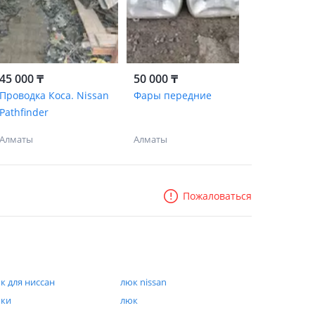
45 000 ₸
50 000 ₸
Проводка Коса. Nissan
Фары передние
Pathfinder
Алматы
Алматы
Пожаловаться
к для ниссан
люк nissan
ки
люк