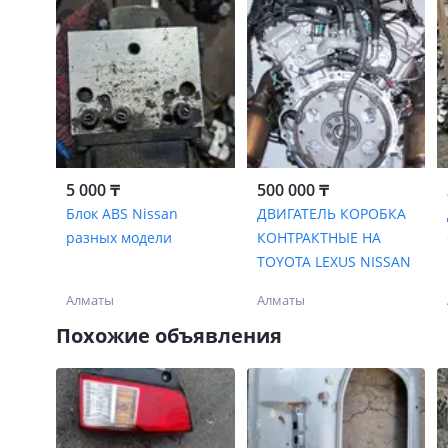
5 000 ₸
500 000 ₸
Блок ABS Nissan
ДВИГАТЕЛЬ КОРОБКА
разных модели
КОНТРАКТНЫЕ НА
TOYOTA LEXUS NISSAN
Алматы
Алматы
Похожие объявления