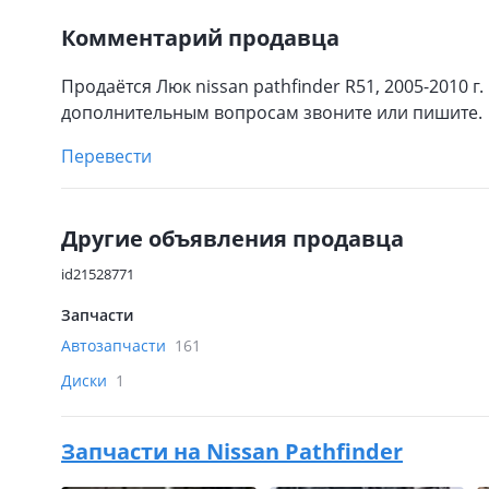
Комментарий продавца
Продаётся Люк nissan pathfinder R51, 2005-2010 г
дополнительным вопросам звоните или пишите.
Перевести
Другие объявления продавца
id21528771
Запчасти
Автозапчасти
161
Диски
1
Запчасти на
Nissan Pathfinder