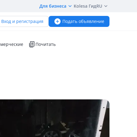
Для бизнеса
Kolesa Гид
RU
Вход и регистрация
Подать объявление
мерческие
Почитать