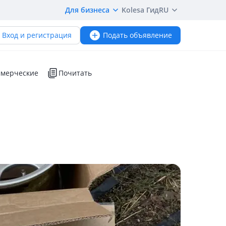
Для бизнеса
Kolesa Гид
RU
Вход и регистрация
Подать объявление
мерческие
Почитать