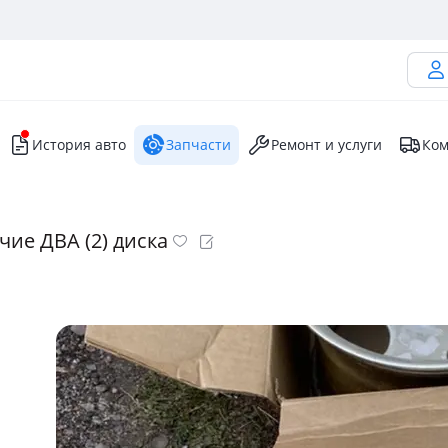
История авто
Запчасти
Ремонт и услуги
Ком
чие ДВА (2) диска