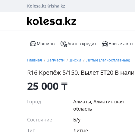
Kolesa.kz
Krisha.kz
Машины
Авто в кредит
Новые авто
Главная
Запчасти
Диски
Литые (легкосплавные)
R16 Крепёж 5/150. Вылет ЕТ20 В нали
25 000
₸
Город
Алматы, Алматинская
область
Состояние
Б/y
Тип
Литые