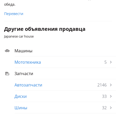
обеда.
Перевести
Другие объявления продавца
Japanese car house
Машины
Мототехника
5
Запчасти
Автозапчасти
2146
Диски
33
Шины
32