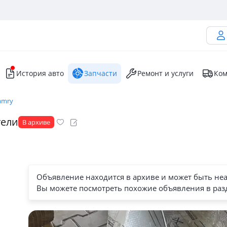
История авто
Запчасти
Ремонт и услуги
Ком
amry
тели
В архиве
Объявление находится в архиве и может быть не
Вы можете посмотреть похожие объявления в раз