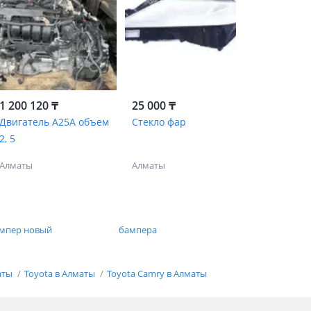
1 200 120 ₸
25 000 ₸
Двигатель A25A объем
Стекло фар
2, 5
Алматы
Алматы
мпер новый
бампера
аты
Toyota в Алматы
Toyota Camry в Алматы