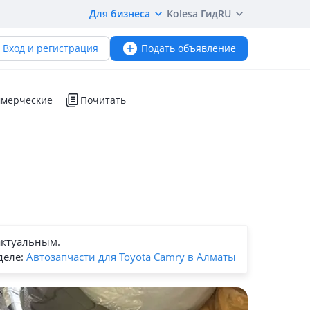
Для бизнеса
Kolesa Гид
RU
Вход и регистрация
Подать объявление
мерческие
Почитать
актуальным.
деле:
Автозапчасти для Toyota Camry в Алматы