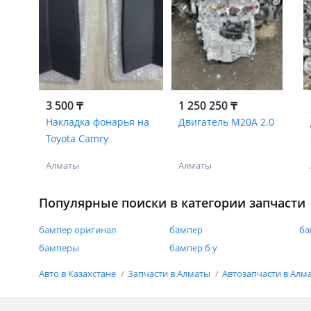
3 500 ₸
1 250 250 ₸
Накладка фонарья на
Двигатель M20A 2.0
Toyota Camry
Алматы
Алматы
Популярные поиски в категории запчасти
бампер оригинал
бампер
ба
бамперы
бампер б у
Авто в Казахстане
Запчасти в Алматы
Автозапчасти в Алм