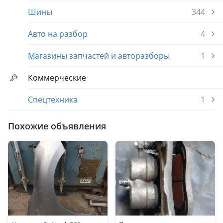
Шины
344
Авто на разбор
4
Магазины запчастей и авторазборы
1
Коммерческие
Спецтехника
1
Похожие объявления