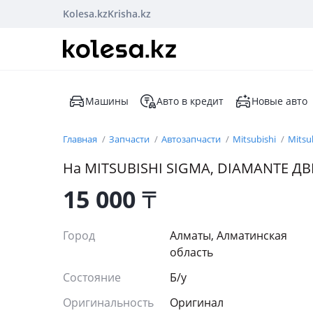
Kolesa.kz
Krisha.kz
Машины
Авто в кредит
Новые авто
Главная
Запчасти
Автозапчасти
Mitsubishi
Mitsu
На MITSUBISHI SIGMA, DIAMANTE ДВ
15 000
₸
Город
Алматы, Алматинская
область
Состояние
Б/y
Оригинальность
Оригинал