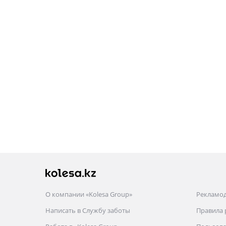
О компании «Kolesa Group»
Рекламо
Написать в Службу заботы
Правила