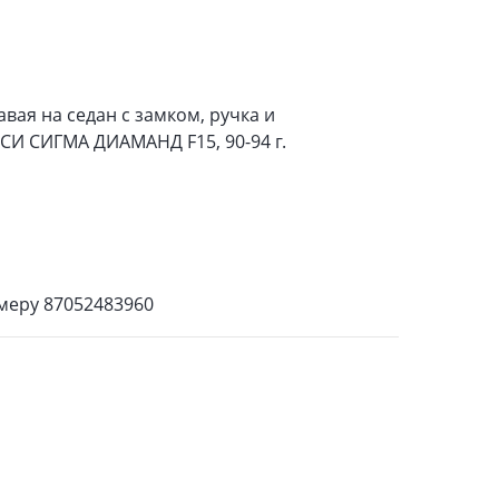
вая на седан с замком, ручка и
 СИГМА ДИАМАНД F15, 90-94 г.
омеру 87052483960