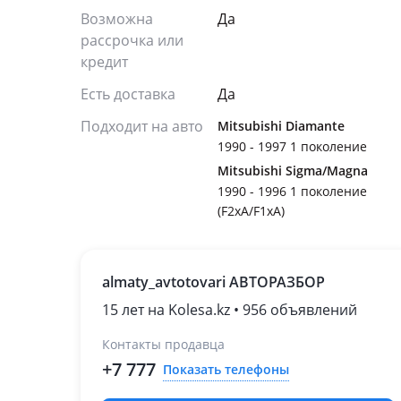
Возможна
Да
рассрочка или
кредит
Есть доставка
Да
Подходит на авто
Mitsubishi Diamante
1990 - 1997 1 поколение
Mitsubishi Sigma/Magna
1990 - 1996 1 поколение
(F2xA/F1xA)
almaty_avtotovari АВТОРАЗБОР
15 лет на Kolesa.kz • 956 объявлений
Контакты продавца
+7 777
Показать телефоны