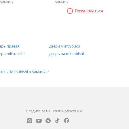
Алматы
Алматы
Пожаловаться
ерь правая
двери митсубиси
ерь mitsubishi
дверь на mitsubishi
аты
Mitsubishi в Алматы
Следите за нашими новостями