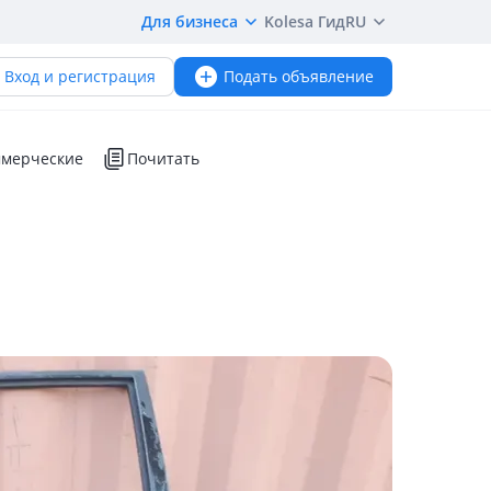
Для бизнеса
Kolesa Гид
RU
Вход и регистрация
Подать объявление
мерческие
Почитать