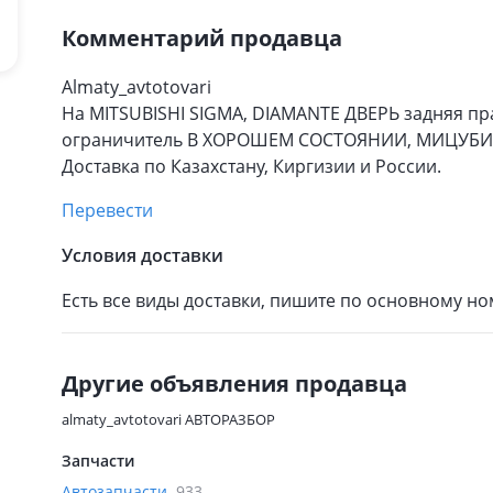
Комментарий продавца
Almaty_avtotovari
На MITSUBISHI SIGMA, DIAMANTE ДВЕРЬ задняя пра
ограничитель В ХОРОШЕМ СОСТОЯНИИ, МИЦУБИСИ
Доставка по Казахстану, Киргизии и России.
Перевести
Условия доставки
Есть все виды доставки, пишите по основному н
Другие объявления продавца
almaty_avtotovari АВТОРАЗБОР
Запчасти
Автозапчасти
933