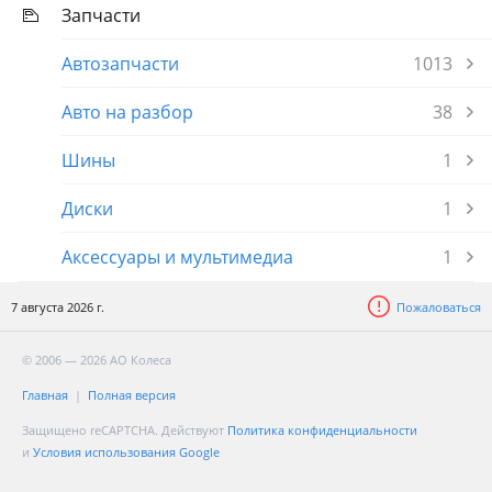
Запчасти
Автозапчасти
1013
Авто на разбор
38
Шины
1
Диски
1
Аксессуары и мультимедиа
1
7 августа 2026 г.
Пожаловаться
© 2006 — 2026 АО Колеса
Главная
Полная версия
Защищено reCAPTCHA. Действуют
Политика конфиденциальности
и
Условия использования Google