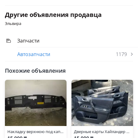
Другие объявления продавца
Эльвира
Запчасти
Автозапчасти
1179
Похожие объявления
Накладку верхнюю под капотом Тоуота хайландр
Дверные карты Хайландер 40 кузов