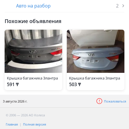
Авто на разбор
2
Похожие объявления
Крышка багажника Элантра
Крышка багажника Элантра
591 ₸
503 ₸
3 августа 2026 г.
Пожаловаться
© 2006 — 2026 АО Колеса
Главная
Полная версия