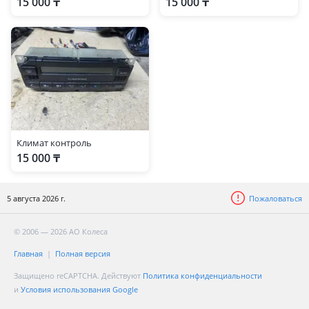
15 000 ₸
15 000 ₸
Климат контроль
15 000 ₸
5 августа 2026 г.
Пожаловаться
© 2006 — 2026 АО Колеса
Главная
Полная версия
Защищено reCAPTCHA. Действуют
Политика конфиденциальности
и
Условия использования Google