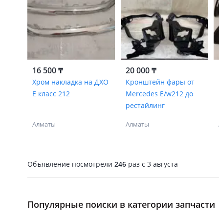
16 500 ₸
20 000 ₸
Хром накладка на ДХО
Кронштейн фары от
Е класс 212
Mercedes E/w212 до
рестайлинг
Алматы
Алматы
Объявление посмотрели
246
раз
c 3 августа
Популярные поиски в категории запчасти