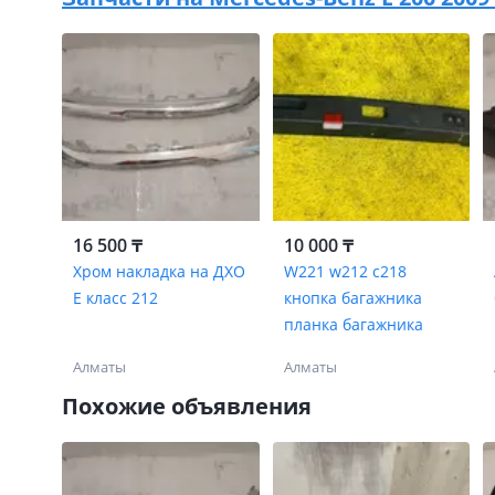
16 500 ₸
10 000 ₸
Хром накладка на ДХО
W221 w212 c218
Е класс 212
кнопка багажника
планка багажника
Алматы
Алматы
Похожие объявления