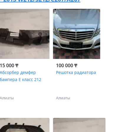
15 000 ₸
100 000 ₸
Абсорбер демфер
Решотка радиатора
бампера Е класс 212
Алматы
Алматы