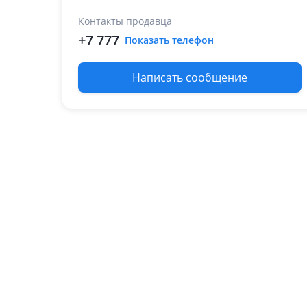
2009 - 2013
Контакты продавца
W212/S212/C207/A207
2013 - 2017
+7 777
Показать телефон
W212/S212/C207/A207
рестайлинг
Написать сообщение
Mercedes-Benz E 350
2009 - 2013
W212/S212/C207/A207
2013 - 2017
W212/S212/C207/A207
рестайлинг
Mercedes-Benz E 400
2013 - 2017
W212/S212/C207/A207
рестайлинг
Mercedes-Benz E 500
2009 - 2013
W212/S212/C207/A207
2013 - 2017
W212/S212/C207/A207