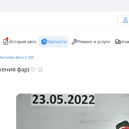
История авто
Запчасти
Ремонт и услуги
Ком
ercedes-Benz E 200
жения фар)