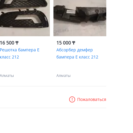
16 500 ₸
15 000 ₸
Решотка бампера Е
Абсорбер демфер
класс 212
бампера Е класс 212
Алматы
Алматы
Пожаловаться