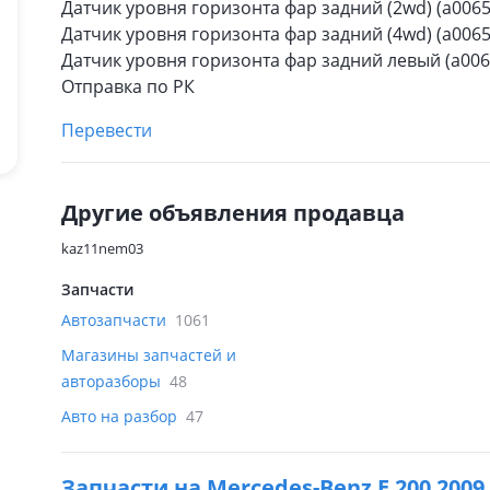
Датчик уровня горизонта фар задний (2wd) (a006
Датчик уровня горизонта фар задний (4wd) (a006
Датчик уровня горизонта фар задний левый (а006
Отправка по РК
Перевести
Другие объявления продавца
kaz11nem03
Запчасти
Автозапчасти
1061
Магазины запчастей и
авторазборы
48
Авто на разбор
47
Запчасти на
Mercedes-Benz E 200 2009