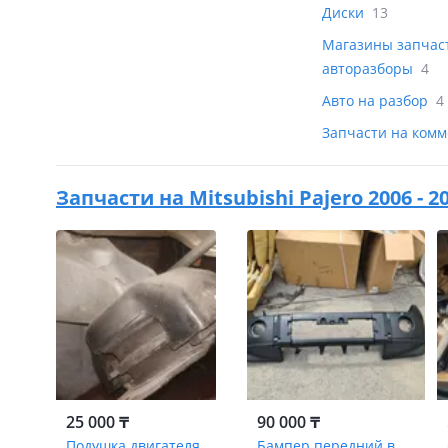
Диски
13
Магазины запчас
авторазборы
4
Авто на разбор
4
Запчасти на ком
Запчасти на
Mitsubishi Pajero 2006 -
25 000 ₸
90 000 ₸
Подушка двигателя
Бампер передний в