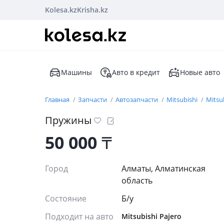
Kolesa.kz
Krisha.kz
Машины
Авто в кредит
Новые авто
Главная
Запчасти
Автозапчасти
Mitsubishi
Mitsu
Пружины
50 000
₸
Город
Алматы, Алматинская
область
Состояние
Б/y
Подходит на авто
Mitsubishi Pajero