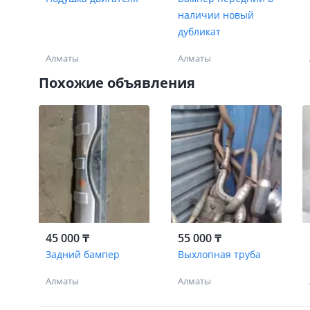
наличии новый
дубликат
Алматы
Алматы
Похожие объявления
45 000 ₸
55 000 ₸
Задний бампер
Выхлопная труба
Алматы
Алматы