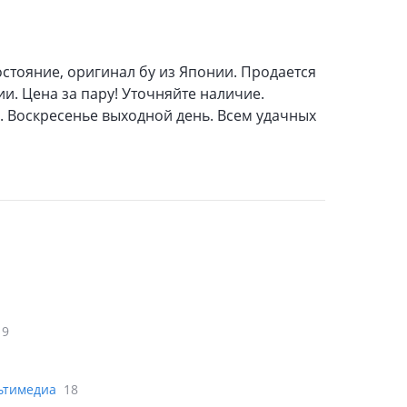
остояние, оригинал бу из Японии. Продается
и. Цена за пару! Уточняйте наличие.
8. Воскресенье выходной день. Всем удачных
19
льтимедиа
18