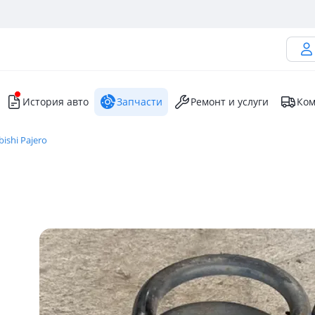
История авто
Запчасти
Ремонт и услуги
Ком
bishi Pajero