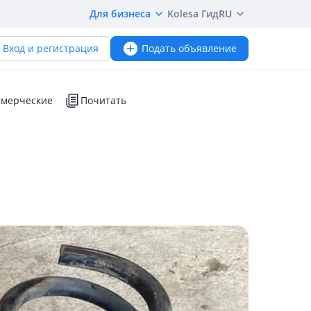
Для бизнеса
Kolesa Гид
RU
Вход и регистрация
Подать объявление
мерческие
Почитать