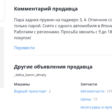
Комментарий продавца
Пара задних пружин на паджеро 3, 4. Отличное с
только парой. Снято с одного автомобиля в Япони
Работаем с регионами. Просьба звонить с 9 до 1
покупок!
Перевести
Другие объявления продавца
_delica_baron_almaty
Машины
Запчасти
Водный транспорт
2
Автозапчасти
19
Шины
19
Аксессуары и му