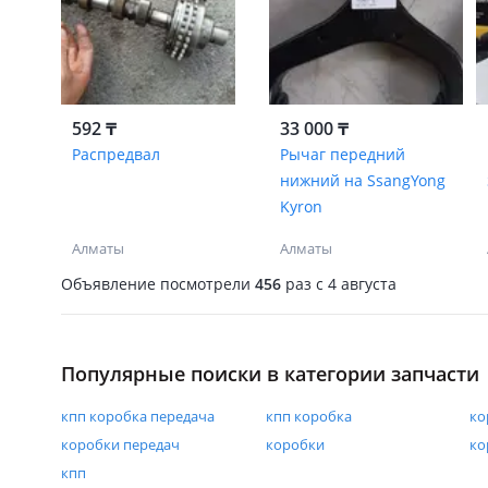
592 ₸
33 000 ₸
Распредвал
Рычаг передний
нижний на SsangYong
Kyron
Алматы
Алматы
Объявление посмотрели
456
раз
c 4 августа
Популярные поиски в категории запчасти
кпп коробка передача
кпп коробка
ко
коробки передач
коробки
ко
кпп