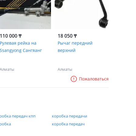
110 000 ₸
18 050 ₸
Рулевая рейка на
Рычаг передний
Ssangyong Сангяанг
верхний
Алматы
Алматы
Пожаловаться
робка передач кпп
коробка передачи
робка
коробка передач