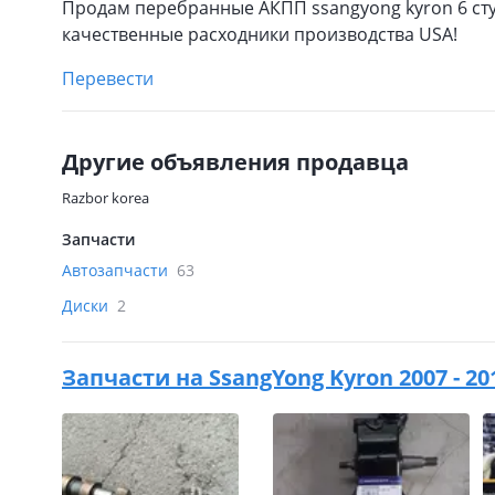
Продам перебранные АКПП ssangyong kyron 6 сту
качественные расходники производства USA!
Перевести
Другие объявления продавца
Razbor korea
Запчасти
Автозапчасти
63
Диски
2
Запчасти на
SsangYong Kyron 2007 - 2