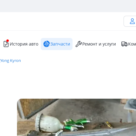
История авто
Запчасти
Ремонт и услуги
Ком
gYong Kyron