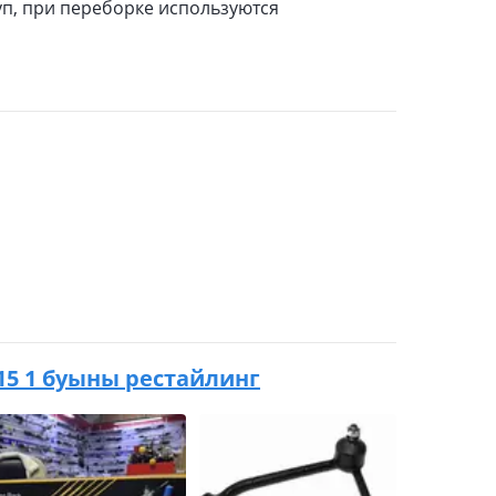
п, при переборке используются
015 1 буыны рестайлинг