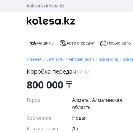
Kolesa.kz
Krisha.kz
Машины
Авто в кредит
Новые авто
Главная
Запчасти
Автозапчасти
SsangYong
Ssan
Коробка передач
800 000
₸
Город
Алматы, Алматинская
область
Состояние
Новая
Есть доставка
Да