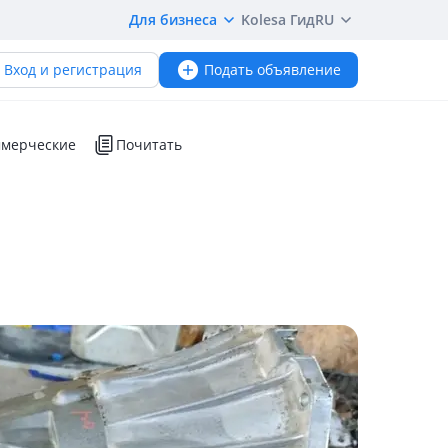
Для бизнеса
Kolesa Гид
RU
Вход и регистрация
Подать объявление
мерческие
Почитать