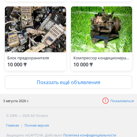
Блок предохранителя
Компрессор кондиционера subaru legacy b3
10 000 ₸
10 000 ₸
Показать ещё объявления
3 августа 2026 г.
Пожаловаться
© 2006 — 2026 АО Колеса
Главная
Полная версия
Защищено reCAPTCHA. Действуют
Политика конфиденциальности