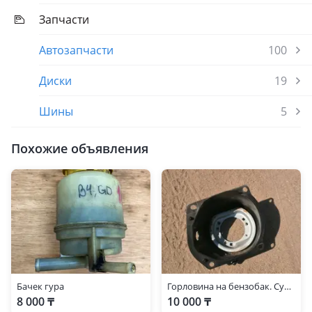
Запчасти
Автозапчасти
100
Диски
19
Шины
5
Похожие объявления
Бачек гура
Горловина на бензобак. Субару
8 000 ₸
10 000 ₸