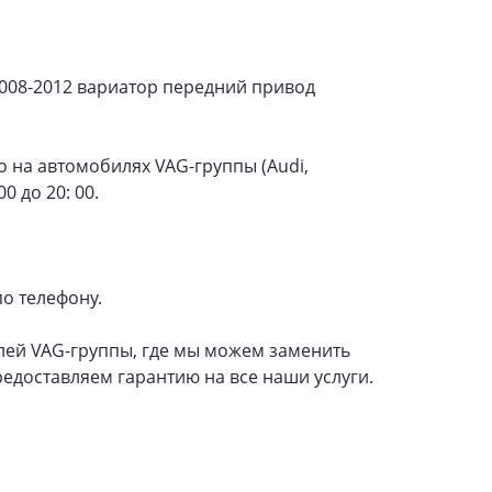
2008-2012 вариатор передний привод
 на автомобилях VAG-группы (Audi,
0 до 20: 00.
по телефону.
лей VAG-группы, где мы можем заменить
едоставляем гарантию на все наши услуги.