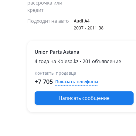
рассрочка или
кредит
Подходит на авто
Audi A4
2007 - 2011 B8
Union Parts Astana
4 года на Kolesa.kz • 201 объявление
Контакты продавца
+7 705
Показать телефоны
Написать сообщение