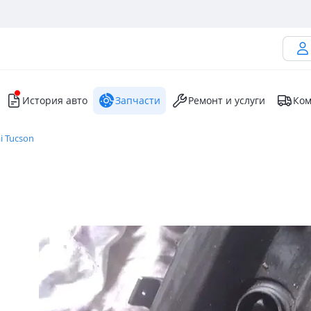
История авто
Запчасти
Ремонт и услуги
Ком
i Tucson