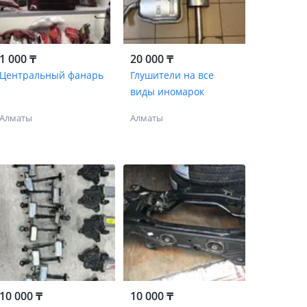
1 000 ₸
20 000 ₸
Центральный фанарь
Глушители на все
виды иномарок
Алматы
Алматы
10 000 ₸
10 000 ₸