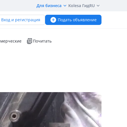
Для бизнеса
Kolesa Гид
RU
Вход и регистрация
Подать объявление
мерческие
Почитать