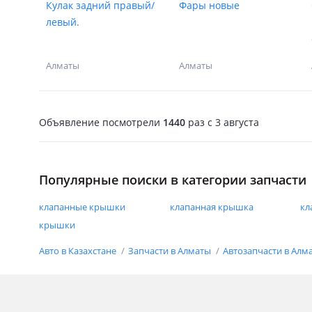
Кулак задний правый/
Фары новые
левый.
Алматы
Алматы
Объявление посмотрели
1440
раз
c 3 августа
Популярные поиски в категории запчасти
клапанные крышки
клапанная крышка
кл
крышки
Авто в Казахстане
Запчасти в Алматы
Автозапчасти в Алм