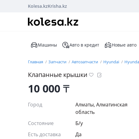
Kolesa.kz
Krisha.kz
Машины
Авто в кредит
Новые авто
Главная
Запчасти
Автозапчасти
Hyundai
Hyunda
Клапанные крышки
10 000
₸
Город
Алматы, Алматинская
область
Состояние
Б/y
Есть доставка
Да