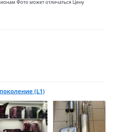
гионам Фото может отличаться Цену
3 поколение (L1)