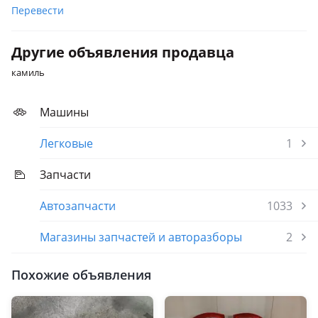
Перевести
1995 - 1999 W210/S210, 1999 - 2002 W210/S210 рестайлинг
Mercedes-Benz E 250
Другие объявления продавца
1995 - 1999 W210/S210
камиль
Mercedes-Benz E 280
1995 - 1999 W210/S210, 1999 - 2002 W210/S210 рестайлинг
Машины
Mercedes-Benz E 320
Легковые
1
1999 - 2002 W210/S210 рестайлинг, 1995 - 1999 W210/S210
Запчасти
Mercedes-Benz E 420
1995 - 1999 W210/S210
Автозапчасти
1033
Магазины запчастей и авторазборы
2
Похожие объявления