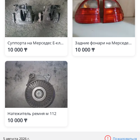
Суппорта на Мерседес Е-класс 210-й кузов
Задние фонари на Мерседес Е-класс 210-й кузов универсал дорестайлинг
10 000 ₸
10 000 ₸
Натежитель ремня м 112
10 000 ₸
5 августа 2026 г.
Пожаловаться