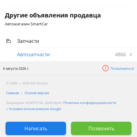
Другие объявления продавца
Автомагазин SmartCar
Запчасти
Автозапчасти
4866
6 августа 2026 г.
Пожаловаться
© 2006 — 2026 АО Колеса
Главная
Полная версия
Защищено reCAPTCHA. Действуют
Политика конфиденциальности
и
Условия использования Google
Написать
Позвонить