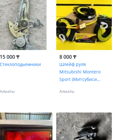
15 000 ₸
8 000 ₸
Стеклоподьемники
Шлейф руля
Mitsubishi Montero
Sport (Митсубиси
Монтеро Спорт)
Алматы
Алматы