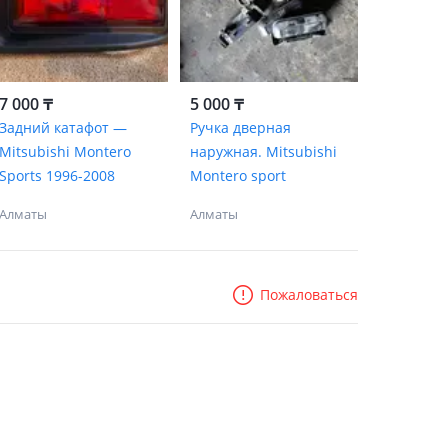
7 000 ₸
5 000 ₸
Задний катафот —
Ручка дверная
Mitsubishi Montero
наружная. Mitsubishi
Sports 1996-2008
Montero sport
Алматы
Алматы
Пожаловаться