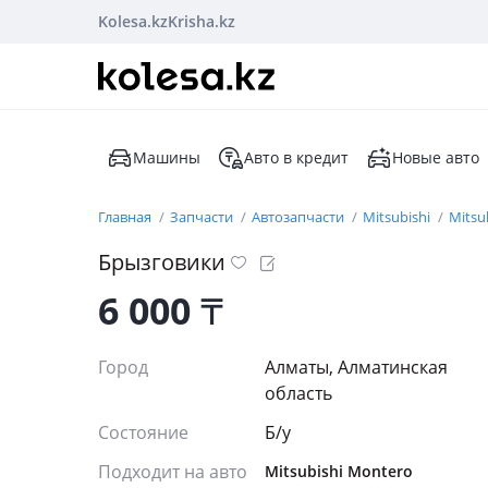
Kolesa.kz
Krisha.kz
Машины
Авто в кредит
Новые авто
Главная
Запчасти
Автозапчасти
Mitsubishi
Mitsu
Брызговики
6 000
₸
Город
Алматы, Алматинская
область
Состояние
Б/y
Подходит на авто
Mitsubishi Montero