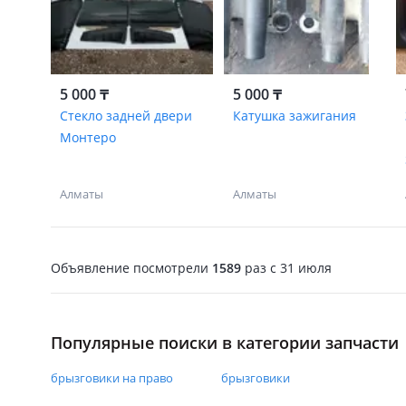
5 000 ₸
5 000 ₸
Стекло задней двери
Катушка зажигания
Монтеро
Алматы
Алматы
Объявление посмотрели
1589
раз
c 31 июля
Популярные поиски в категории запчасти
брызговики на право
брызговики