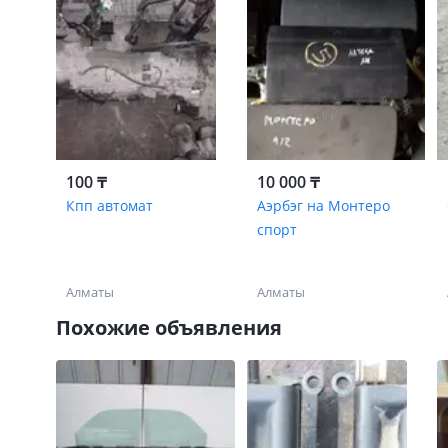
100 ₸
10 000 ₸
Кпп автомат
Аэрбэг на Монтеро
спорт
Алматы
Алматы
Похожие объявления