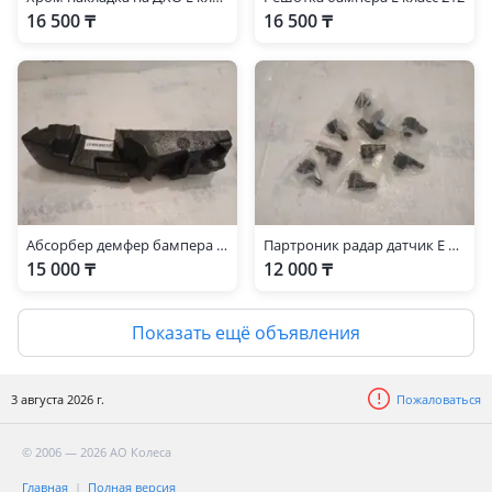
16 500 ₸
16 500 ₸
Абсорбер демфер бампера Е класс 212
Партроник радар датчик Е 212
15 000 ₸
12 000 ₸
Показать ещё объявления
3 августа 2026 г.
Пожаловаться
© 2006 — 2026 АО Колеса
Главная
Полная версия