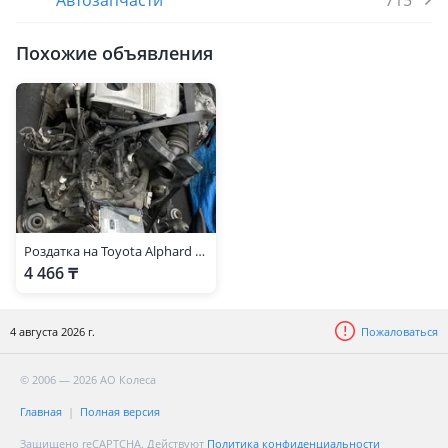
Автозапчасти
715
Похожие объявления
Роздатка на Toyota Alphard 4x4
4 466 ₸
4 августа 2026 г.
Пожаловаться
© 2006 — 2026 АО Колеса
Главная
Полная версия
Защищено reCAPTCHA. Действуют
Политика конфиденциальности