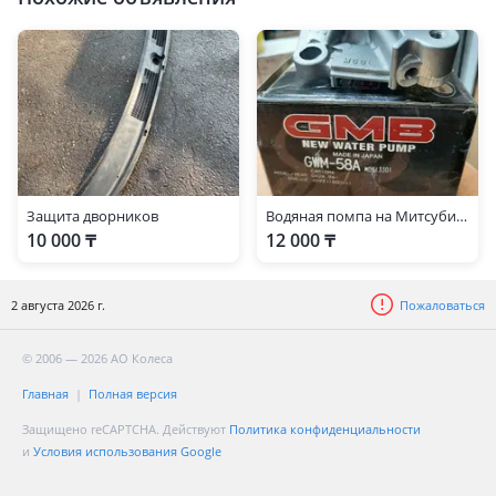
Защита дворников
Водяная помпа на Митсубиси Каризма
10 000 ₸
12 000 ₸
2 августа 2026 г.
Пожаловаться
© 2006 — 2026 АО Колеса
Главная
Полная версия
Защищено reCAPTCHA. Действуют
Политика конфиденциальности
и
Условия использования Google