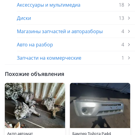
Аксессуары и мультимедиа
18
Диски
13
Магазины запчастей и авторазборы
4
Авто на разбор
4
Запчасти на коммерческие
1
Похожие объявления
Акпп автомат
Бампер Тойота Раф4