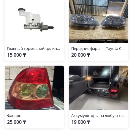
Главный тормозной цилиндр Toyota Corolla, Тайота Каролла
Передние фары — Toyota Corolla 2004-2006 (120 кузов) 11G4-араб
15 000 ₸
20 000 ₸
Фанарь
Аккумуляторы на любую тайоту
25 000 ₸
19 000 ₸